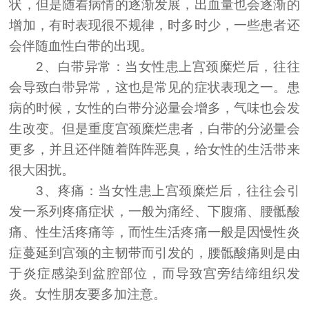
状，但是随着病情的逐渐发展，出血量也会逐渐的
增加，有时表现很不规律，时多时少，一些患者还
会伴随血性白带的出现。
2、白带异常：当女性患上宫颈糜烂后，往往
会导致白带异常，这也是常见的症状表现之一。患
病的时候，女性的白带分泌量会增多，气味也会发
生改变。但是重度宫颈糜烂患者，白带的分泌量会
更多，并且还伴随着阵阵恶臭，给女性的生活带来
很大困扰。
3、疼痛：当女性患上宫颈糜烂后，往往会引
发一系列疼痛症状，一般为痛经、下腹痛、腰骶酸
痛、性生活疼痛等，而性生活疼痛一般是因慢性炎
症蔓延到宫颈的主韧带而引发的，腰骶酸痛则是由
于炎症感染到盆腔部位，而导致宫旁结缔组织发
炎。女性朋友要多加注意。