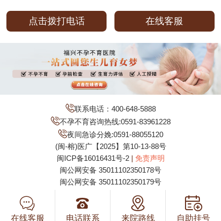
点击拨打电话
在线客服
联系电话：400-648-5888
不孕不育咨询热线:0591-83961228
夜间急诊分娩:0591-88055120
(闽-榕)医广【2025】第10-13-88号
闽ICP备16016431号-2
|
免责声明
闽公网安备 35011102350178号
闽公网安备 35011102350179号
在线客服
电话联系
来院路线
自助挂号