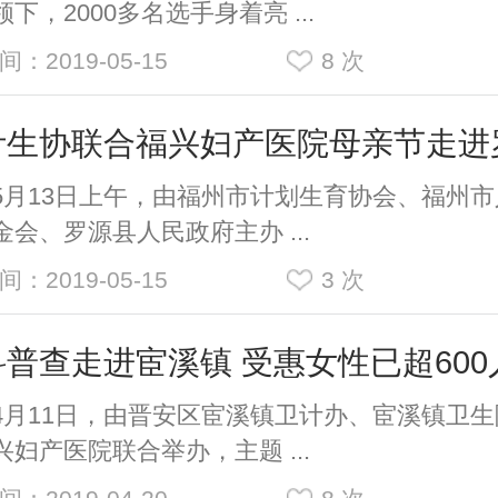
下，2000多名选手身着亮 ...
间：2019-05-15
8
次
计生协联合福兴妇产医院母亲节走进
13日上午，由福州市计划生育协会、福州市
金会、罗源县人民政府主办 ...
间：2019-05-15
3
次
科普查走进宦溪镇 受惠女性已超600
11日，由晋安区宦溪镇卫计办、宦溪镇卫生
兴妇产医院联合举办，主题 ...