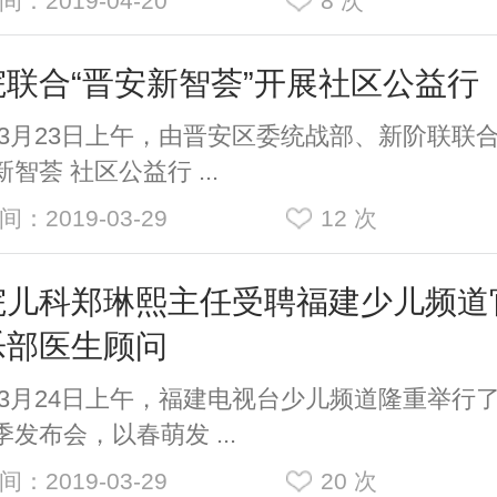
间：2019-04-20
8
次
院联合“晋安新智荟”开展社区公益行
23日上午，由晋安区委统战部、新阶联联
智荟 社区公益行 ...
间：2019-03-29
12
次
院儿科郑琳熙主任受聘福建少儿频道
乐部医生顾问
24日上午，福建电视台少儿频道隆重举行了2
季发布会，以春萌发 ...
间：2019-03-29
20
次