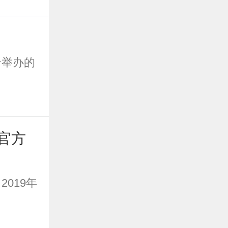
合举办的
官方
019年