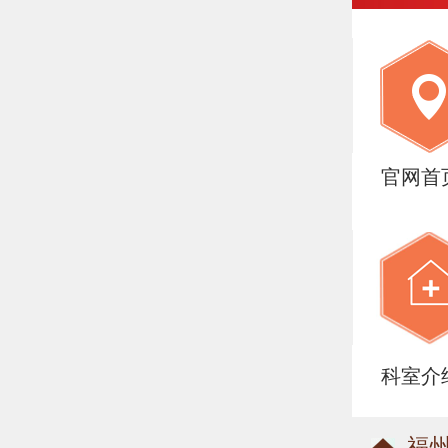
官网首
科室介
福