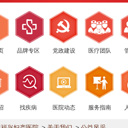
页
品牌专区
党政建设
医疗团队
绍
找疾病
医院动态
服务指南
州福兴妇产医院
>
关于我们
>
公益风采