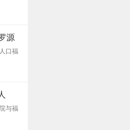
罗源
人口福
人
院与福