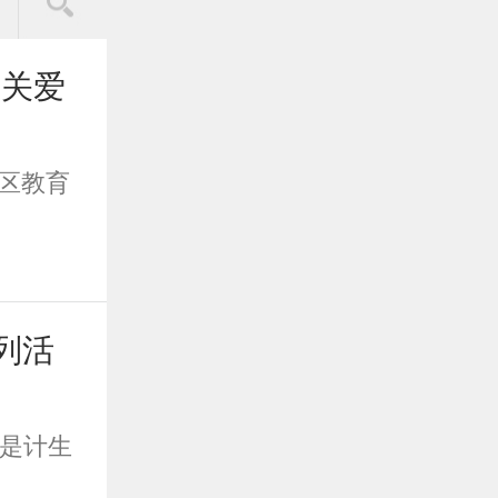
康关爱
区教育
列活
也是计生