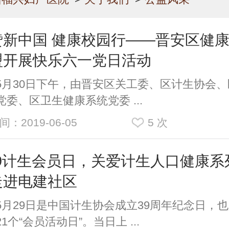
赞新中国 健康校园行——晋安区健
盟开展快乐六一党日活动
30日下午，由晋安区关工委、区计生协会、
党委、区卫生健康系统党委 ...
间：2019-06-05
5
次
.29计生会员日，关爱计生人口健康系
走进电建社区
29日是中国计生协会成立39周年纪念日，
1个“会员活动日”。当日上 ...