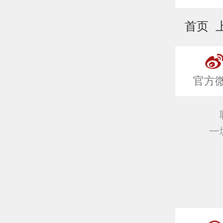
首页 
官方
一