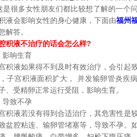
这是很多女性朋友们都比较想了解的一个
积液会影响女性的身心健康，下面由
福州
您解答。
积液不治疗的话会怎么样?
影响生育
积液如果得不到及时有效治疗，会引起致
，子宫积液面积扩大， 并发输卵管炎疾
子、受精卵正常运行受阻，影响生育。
导致不孕
积液若没有得到合适治疗，其危害性是较
致盆腔粘连、输卵管堵塞等，导致不孕。
痛、腰骶酸痛、白带增多，妇检下腹压痛