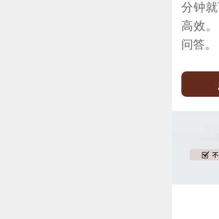
分钟就
高效。
问答。