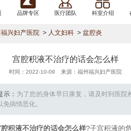
页
品牌专区
医疗团队
科室介绍
州福兴妇产医院
>
人文妇科
>
盆腔炎
宫腔积液不治疗的话会怎么样
时间：2022-10-09 来源：福州福兴妇产医院
提示：
为了您的身体早日康复，请及时到医院
以免病情恶化。
宫腔积液不治疗的话会怎么样
?子宫积液的