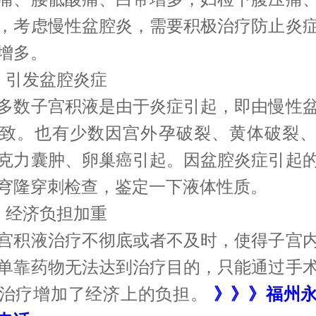
，考虑慢性盆腔炎，需要积极治疗防止炎
增多。
引发盆腔炎症
数子宫积液是由于炎症引起，即由慢性盆
致。也有少数因宫外孕破裂、黄体破裂
克力囊肿、卵巢癌引起。因盆腔炎症引起
穹隆穿刺检查，鉴定一下液体性质。
经济负担加重
积液治疗不彻底或者不及时，使得子宫内
单靠药物无法达到治疗目的，只能通过手
治疗增加了经济上的负担。
》》》福州