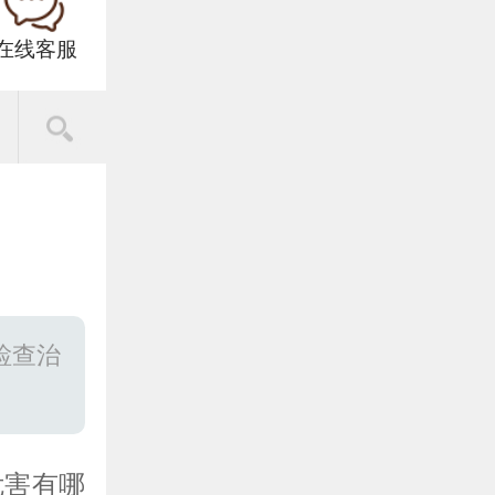
在线客服
检查治
危害有哪