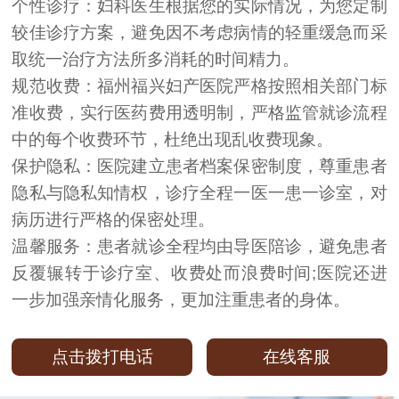
个性诊疗：妇科医生根据您的实际情况，为您定制
较佳诊疗方案，避免因不考虑病情的轻重缓急而采
取统一治疗方法所多消耗的时间精力。
规范收费：福州福兴妇产医院严格按照相关部门标
准收费，实行医药费用透明制，严格监管就诊流程
中的每个收费环节，杜绝出现乱收费现象。
保护隐私：医院建立患者档案保密制度，尊重患者
隐私与隐私知情权，诊疗全程一医一患一诊室，对
病历进行严格的保密处理。
温馨服务：患者就诊全程均由导医陪诊，避免患者
反覆辗转于诊疗室、收费处而浪费时间;医院还进
一步加强亲情化服务，更加注重患者的身体。
点击拨打电话
在线客服