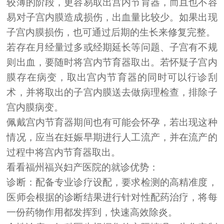
较薄的阶段，更容易取出宫内节育器，而且也不容
易对子宫内膜造成损伤，出血量比较少。如果出现
子宫内膜损伤，也可通过后期的生长来修复完整。
若存在月经量过多或经期延长等问题、子宫有不规
则出血，要随时将宫内节育器取出。若怀疑子宫内
膜存在病变，取出宫内节育器的同时可以行诊刮
术，并将取出的子宫内膜送去做病理检查，排除子
宫内膜病变。
佩戴宫内节育器期间也有可能会怀孕，若出现这种
情况，应当在妊娠早期进行人工流产，并在流产的
过程中将宫内节育器取出。
看看福州福兴妇产医院的就诊优势：
诊断：配备专业诊疗设配，要求检测的高精准度，
医师会根据的诊断结果进行针对性配药治疗，将每
一份药物作用都发挥到，快速高效除炎。