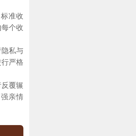
门标准收
的每个收
者隐私与
进行严格
者反覆辗
加强亲情