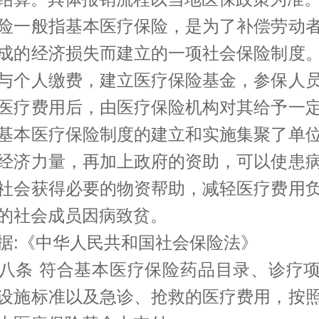
险一般指基本医疗保险，是为了补偿劳动
成的经济损失而建立的一项社会保险制度
与个人缴费，建立医疗保险基金，参保人
医疗费用后，由医疗保险机构对其给予一
基本医疗保险制度的建立和实施集聚了单
经济力量，再加上政府的资助，可以使患
社会获得必要的物资帮助，减轻医疗费用
的社会成员因病致贫。
据:《中华人民共和国社会保险法》
八条 符合基本医疗保险药品目录、诊疗
设施标准以及急诊、抢救的医疗费用，按