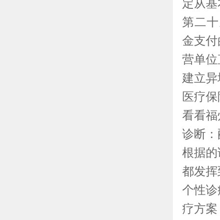
定从基
第二十
金支付
营单位
建立异
医疗保
看看福
诊断：
根据的
都发挥
个性诊
疗方案