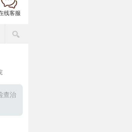
在线客服
院
检查治