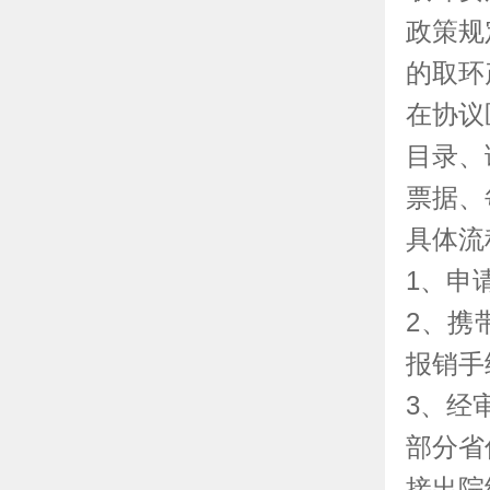
政策规
的取环
在协议
目录、
票据、
具体流
1、申
2、携
报销手
3、经
部分省
接出院