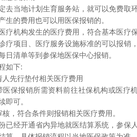
定去当地计划生育服务站，就可以免费取
产生的费用也可以用医保报销的。
医疗机构发生的医疗费用，符合基本医疗
诊疗项目、医疗服务设施标准的可以报销
每日清单等到参保地医保中心报销。
程如下:
请人先行垫付相关医疗费用
带医保报销所需资料前往社保机构或医疗
续即可。
审核，符合条件则报销相关医疗费用。
份已经开通省内异地就医结算系统，参保
结算。具体报销流程以当地医保政策为准