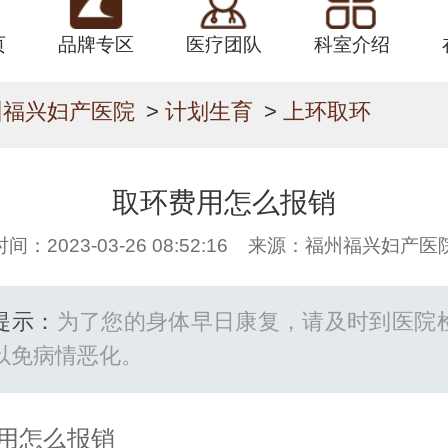
页
品牌专区
医疗团队
科室介绍
州福兴妇产医院
>
计划生育
>
上环取环
取环费用怎么报销
时间：2023-03-26 08:52:16 来源：福州福兴妇产医
提示：
为了您的身体早日康复，请及时到医院
以免病情恶化。
用怎么报销