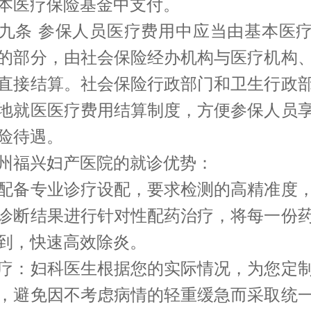
本医疗保险基金中支付。
九条 参保人员医疗费用中应当由基本医
的部分，由社会保险经办机构与医疗机构
直接结算。社会保险行政部门和卫生行政
地就医医疗费用结算制度，方便参保人员
险待遇。
州福兴妇产医院的就诊优势：
配备专业诊疗设配，要求检测的高精准度
诊断结果进行针对性配药治疗，将每一份
到，快速高效除炎。
疗：妇科医生根据您的实际情况，为您定
，避免因不考虑病情的轻重缓急而采取统