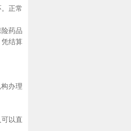
环。正常
保险药品
，凭结算
机构办理
人可以直
。