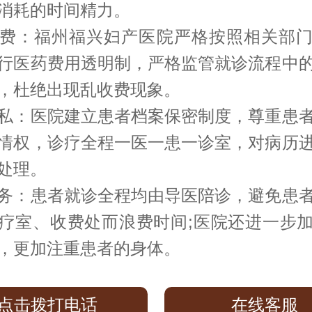
消耗的时间精力。
费：福州福兴妇产医院严格按照相关部
行医药费用透明制，严格监管就诊流程中
，杜绝出现乱收费现象。
私：医院建立患者档案保密制度，尊重患
情权，诊疗全程一医一患一诊室，对病历
处理。
务：患者就诊全程均由导医陪诊，避免患
疗室、收费处而浪费时间;医院还进一步
，更加注重患者的身体。
点击拨打电话
在线客服