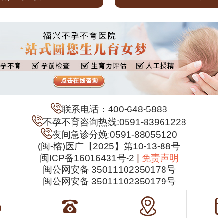
联系电话：400-648-5888
不孕不育咨询热线:0591-83961228
夜间急诊分娩:0591-88055120
(闽-榕)医广【2025】第10-13-88号
闽ICP备16016431号-2
|
免责声明
闽公网安备 35011102350178号
闽公网安备 35011102350179号