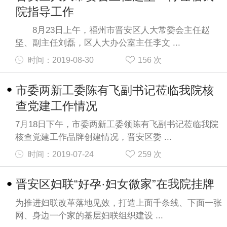
院指导工作
8月23日上午，福州市晋安区人大常委会主任赵
坚、副主任刘磊，区人大办公室主任李文 ...
时间：2019-08-30
156
次
市委两新工委陈有飞副书记莅临我院核
查党建工作情况
7月18日下午，市委两新工委领陈有飞副书记莅临我院
核查党建工作品牌创建情况，晋安区委 ...
时间：2019-07-24
259
次
晋安区妇联“好孕·妇女微家”在我院挂牌
为推进妇联改革落地见效，打造上面千条线、下面一张
网、身边一个家的基层妇联组织建设 ...