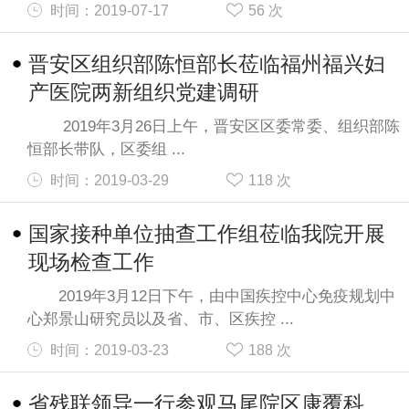
时间：2019-07-17
56
次
晋安区组织部陈恒部长莅临福州福兴妇
产医院两新组织党建调研
2019年3月26日上午，晋安区区委常委、组织部陈
恒部长带队，区委组 ...
时间：2019-03-29
118
次
国家接种单位抽查工作组莅临我院开展
现场检查工作
2019年3月12日下午，由中国疾控中心免疫规划中
心郑景山研究员以及省、市、区疾控 ...
时间：2019-03-23
188
次
省残联领导一行参观马尾院区康覆科