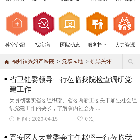
科室介绍
找疾病
医院动态
服务指南
人力资源
福州福兴妇产医院
>
党群园地
>
领导关怀
省卫健委领导一行莅临我院检查调研党
建工作
为贯彻落实省委组织部、省委两新工委关于加强社会组
织党建工作的要求，了解省内社会办 ...
时间：2023-04-15
0
次
晋安区人大常委会主任赵坚一行莅临我