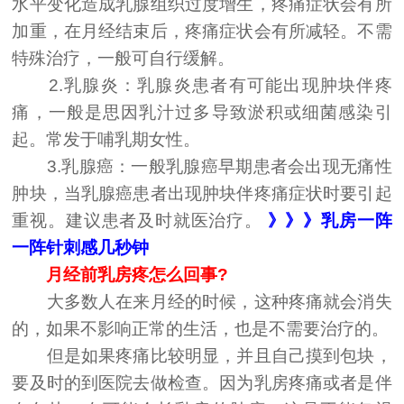
水平变化造成乳腺组织过度增生，疼痛症状会有所
加重，在月经结束后，疼痛症状会有所减轻。不需
特殊治疗，一般可自行缓解。
2.乳腺炎：乳腺炎患者有可能出现肿块伴疼
痛，一般是思因乳汁过多导致淤积或细菌感染引
起。常发于哺乳期女性。
3.乳腺癌：一般乳腺癌早期患者会出现无痛性
肿块，当乳腺癌患者出现肿块伴疼痛症状时要引起
重视。建议患者及时就医治疗。
》》》乳房一阵
一阵针刺感几秒钟
月经前乳房疼怎么回事?
大多数人在来月经的时候，这种疼痛就会消失
的，如果不影响正常的生活，也是不需要治疗的。
但是如果疼痛比较明显，并且自己摸到包块，
要及时的到医院去做检查。因为乳房疼痛或者是伴