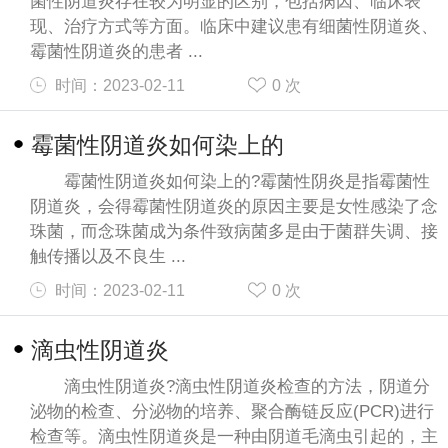
菌性阴道炎存在较为明显的区别，包括病因、临床表
现、治疗方式等方面。临床中建议患有细菌性阴道炎、
霉菌性阴道炎的患者 ...
时间：2023-02-11
0
次
霉菌性阴道炎如何染上的
霉菌性阴道炎如何染上的?霉菌性阴炎是指霉菌性
阴道炎，会得霉菌性阴道炎的原因主要是女性感染了念
珠菌，而念珠菌成为条件致病菌多是由于菌群失调、接
触传播以及不良生 ...
时间：2023-02-11
0
次
滴虫性阴道炎
滴虫性阴道炎?滴虫性阴道炎检查的方法，阴道分
泌物的检查、分泌物的培养、聚合酶链反应(PCR)进行
检查等。滴虫性阴道炎是一种由阴道毛滴虫引起的，主