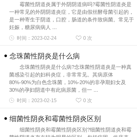
霉菌性阴道炎属于外阴阴道病吗?霉菌性阴道炎是
一种常见的外阴阴道炎症，它是由假丝酵母菌引起的，
是一种寄生于阴道，口腔，肠道的条件致病菌。常见于
妊娠，糖尿病病人 ...
时间：2023-02-24
0
次
念珠菌性阴炎是什么病
念珠菌性阴炎是什么病?念珠菌性阴道炎是一种真
菌感染引起的妇科炎症，非常常见。其病原体
80%-90%为白色念珠菌，10%-20%的非孕期妇女及
30%的孕妇阴道中有此病原菌，但一 ...
时间：2023-02-15
0
次
细菌性阴炎和霉菌性阴炎区别
细菌性阴炎和霉菌性阴炎区别?细菌性阴道炎和霉