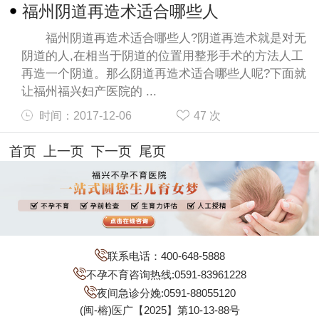
福州阴道再造术适合哪些人
福州阴道再造术适合哪些人?阴道再造术就是对无
阴道的人,在相当于阴道的位置用整形手术的方法人工
再造一个阴道。那么阴道再造术适合哪些人呢?下面就
让福州福兴妇产医院的 ...
时间：2017-12-06
47
次
首页 上一页 下一页 尾页
联系电话：400-648-5888
不孕不育咨询热线:0591-83961228
夜间急诊分娩:0591-88055120
(闽-榕)医广【2025】第10-13-88号