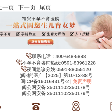
上一页
下一页
尾页
联系电话：400-648-5888
不孕不育咨询热线:0591-83961228
夜间急诊分娩:0591-88055120
(闽-榕)医广【2025】第10-13-88号
闽ICP备16016431号-2
|
免责声明
闽公网安备 35011102350178号
闽公网安备 35011102350179号