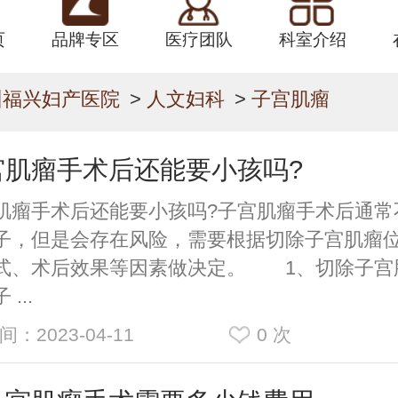
页
品牌专区
医疗团队
科室介绍
州福兴妇产医院
>
人文妇科
>
子宫肌瘤
宫肌瘤手术后还能要小孩吗?
肌瘤手术后还能要小孩吗?子宫肌瘤手术后通常
子，但是会存在风险，需要根据切除子宫肌瘤
式、术后效果等因素做决定。 1、切除子宫
...
间：2023-04-11
0
次