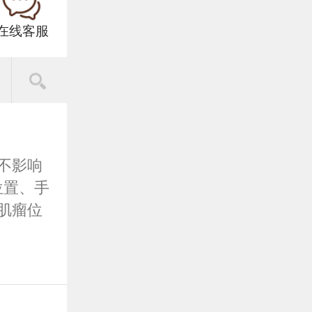
在线客服
不影响
位置、手
肌瘤位