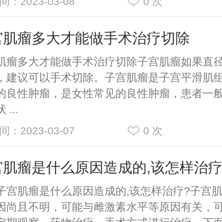
间：2023-03-08
0
次
宫肌瘤多大才能做手术治疗切除
肌瘤多大才能做手术治疗切除子宫肌瘤如果直径
，建议可以手术切除。子宫肌瘤是子宫平滑肌
的良性肿瘤，是女性常见的良性肿瘤，患者一
...
间：2023-03-07
0
次
宫肌瘤是什么原因造成的,该怎样治
肌瘤是什么原因造成的,该怎样治疗?子宫肌
因尚且不明，可能与雌激素水平等原因有关，