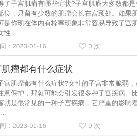
子宫肌瘤有哪些症状?子宫肌瘤大多数都是
部位，只留有少数的肌瘤会长在宫颈处。如果
可是你现在体内有栓塞现象非常容易导致子宫
性 ...
间：2023-01-16
0
次
宫肌瘤都有什么症状
肌瘤都有什么症状?女性的子宫非常脆弱，
注意保护，那就可能会引发很多种子宫疾病。
瘤就是很常见的一种子宫疾病，它严重的影响
..
间：2023-01-16
0
次