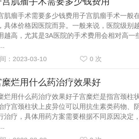
子宫肌瘤手术需要多少钱费用
宫肌瘤手术需要多少钱费用子宫肌瘤手术一般在5
，具体价格因医院而异。一般来说，医院级别
用越高，尤其是3A医院的手术费用会相对高一
..
间：2023-03-10
0
次
宫糜烂用什么药治疗效果好
糜烂用什么药治疗效果好子宫糜烂是指宫颈柱
治疗宫颈柱状上皮异位可以用抗生素类药物、
行治疗，具体用药方案需要根据不同原因决定
..